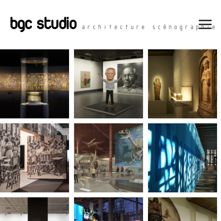
bgc studio
architecture scénographie